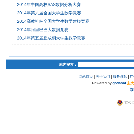
2014年中国高校SAS数据分析大赛
2014年第六届全国大学生数学竞赛
2014高教社杯全国大学生数学建模竞赛
2014年阿里巴巴大数据竞赛
2014年第五届丘成桐大学生数学竞赛
站内搜索：
网站首页
|
关于我们
|
服务条款
|
广
Powered by
godasai
去大
京
京公网