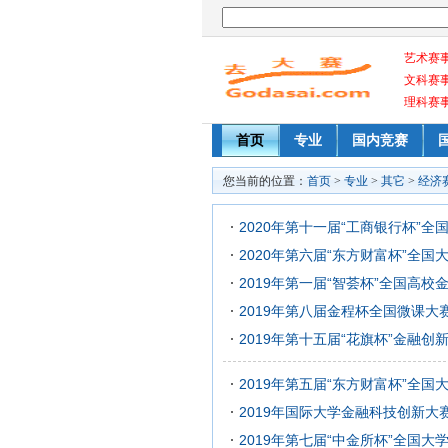
艺术赛
文科赛
理科赛
首页
专业
国内竞赛
您当前的位置：
首页
>
专业
>
其它
>
经济
2020年第十一届“工商银行杯”
2020年第六届“东方财富杯”全
2019年第一届“智荟杯”全国高
2019年第八届金程杯全国微课大
2019年第十五届“花旗杯”金融创
2019年第五届“东方财富杯”全
2019年国际大学金融科技创新大
2019年第七届“中金所杯”全国