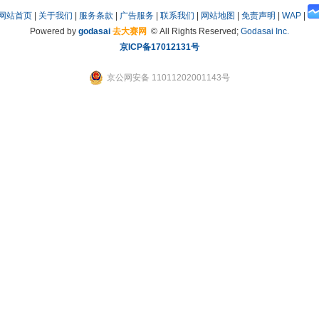
网站首页
|
关于我们
|
服务条款
|
广告服务
|
联系我们
|
网站地图
|
免责声明
|
WAP
|
Powered by
godasai
去大赛网
© All Rights Reserved;
Godasai Inc.
京ICP备17012131号
京公网安备 11011202001143号